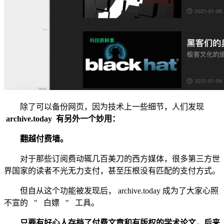
除了可以备份网页，因为技术上一些细节，人们发现
archive.today
有另外一个妙用：
翻越付费墙。
对于那些订阅费动辄几百美刀的西方媒体，很多第三方世
界国家的读者不光无力支付，甚至压根没有匹配的支付方式。
但自从这个功能被发现后， archive.today 成为了大家心照
不宣的 " 白嫖 " 工具。
只要有好心人存档了付费文章和有版权的学术论文，后来