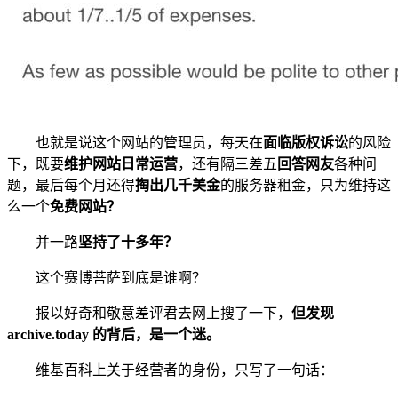
也就是说这个网站的管理员，每天在
面临版权诉讼
的风险
下，既要
维护网站日常运营
，还有隔三差五
回答网友
各种问
题，最后每个月还得
掏出几千美金
的服务器租金，只为维持这
么一个
免费网站？
并一路
坚持了十多年？
这个赛博菩萨到底是谁啊？
报以好奇和敬意差评君去网上搜了一下，
但发现
archive.today 的背后，是一个迷。
维基百科上关于经营者的身份，只写了一句话：