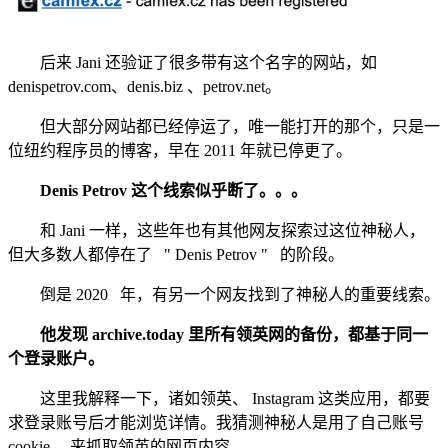
后来 Jani 还验证了很多带有这个名字的网站，如
denispetrov.com、denis.biz 、petrov.net。
但大部分网站都已经停运了，唯一能打开的那个，只是一
位纽约程序员的博客，早在 2011 年就已停更了。
Denis Petrov 这个线索似乎断了。。。
和 Jani 一样，这些年也有其他网友探索过这位神秘人，
但大多数人都停在了 " Denis Petrov " 的阶段。
倒是 2020 年，有另一个网友找到了神秘人的重要线索。
他发现 archive.today 里所有领英网的备份，都基于同一
个登录账户。
这里我解释一下，诸如领英、 Instagram 这类应用，都要
求登录账号后才能浏览详情。我猜测神秘人是用了自己账号
cookie ，来抓取领英的网页内容。