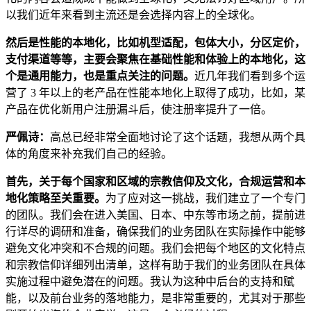
以我们近年来看到主流还是会选择内容上的全球化。
然后是性能的本地化，比如机型适配，包体大小，分区定价，
支付渠道等等，主要会聚焦在基础性能和体验上的本地化，这
个是通用能力，也是重点关注的问题。
近几年我们看到多个运
营了 3 年以上的老产品在性能本地化上取得了成功，比如，某
产品在优化新用户注册漏斗后，使注册率提升了一倍。
严佩诗：
高总已经非常全面地讨论了这个话题，我想从两个具
体的角度来补充我们自己的经验。
首先，关于每个国家和区域的宗教信仰及文化，合规运营和本
地化策略至关重要。
为了应对这一挑战，我们建立了一个专门
的团队。我们会在进入美国、日本、中东等市场之前，提前进
行详尽的调研和准备，确保我们的业务团队在实际操作中能够
避免文化冲突和不合规的问题。我们会把每个地区的文化特点
和宗教信仰详细列出清单，这样有助于我们的业务团队在具体
实施过程中避免潜在的问题。我认为这种中后台的支持和赋
能，以及前台业务的落地能力，是非常重要的，尤其对于那些