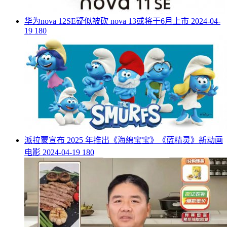
​华为nova 12SE疑似被砍 nova 13或将于6月上市
2024-04-
19
180
​派拉蒙宣布 2025 年推出《海绵宝宝》《蓝精灵》新动画
电影
2024-04-19
180