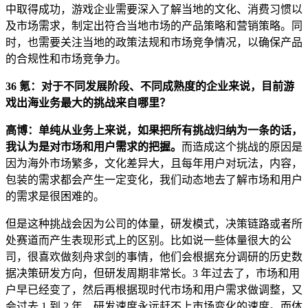
中取得成功，游戏企业需要深入了解当地的文化、消费习惯以
及市场需求，制定出符合当地市场的产品策略和营销策略。同
时，也需要关注当地的政策法规和市场竞争情况，以确保产品
的合规性和市场竞争力。
36 氪：对于不同发展阶段、不同成熟度的企业来说，目前游
戏出海业务最大的挑战来自哪里？
高博：单纯从业务上来说，如果把所有挑战归纳为一条的话，
我认为是对市场和用户需求的把握。
而造成这个挑战的原因是
因为海外市场繁多，文化差异大，且每年用户对玩法，内容，
包装的需求都会产生一定变化，我们动态地去了解市场和用户
的需求是很困难的。
但是这种挑战会因为公司的体量，研发模式，决策链路或者所
处赛道而产生表现形式上的区别。比如说一些体量很大的公
司，很喜欢做刻舟求剑的事情，他们会根据充分调研的历史数
据决策研发方向，但研发周期非常长。3 年过去了，市场和用
户早已经变了，然后再根据现时代市场和用户需求做调整，又
会过去 1 到 2 年，研发速度永远赶不上市场变化的速度。而体