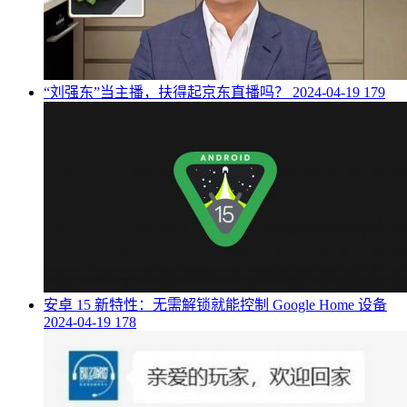
​“刘强东”当主播，扶得起京东直播吗？
2024-04-19
179
​安卓 15 新特性：无需解锁就能控制 Google Home 设备
2024-04-19
178