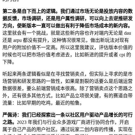
第二条是自下而上的逻辑。我们通过市场无论是投放内容的数
据反馈，市场调研，还是用户属性调研，可以向上去逆推研发
方向，使新版本一直可以做出有利于降低市场成本的新内容。
这里就会有一个挑战，就是这些新内容也许对端内无论是 dau
还是 arpu 都没有提升，这种情况很常见，做出新玩法对现有
用户的附加价值不一定高。所以这里我建议，评估版本价值的
时候也可以把市场价值考虑进去，比如新进的提升或者 cpi 的
下降。
听起来两条逻辑看似是在寻找营销卖点，但实际上寻求的是市
场营销和研发思路的一致性，如果是割裂的话要么是后端运营
数据很差，要么前端营销成本很高。除了营销卖点这个思路之
外，还有很多其他方式，比如产品立项很关键，有的赛道自带
流量：比如早期的吃鸡，最近的帕鲁。
严佩诗：我们已经探索出一条以社区用户驱动产品增长的可行
之路。
2023 年我们与行业众多游戏厂商进行协同合作，开启
属于自己产品的用户社区。通过玩家二创内容的传播，实现在