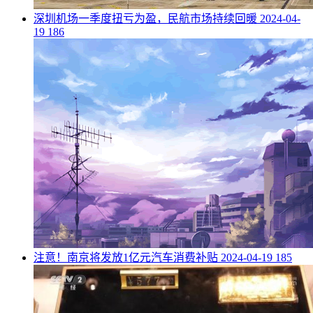
​深圳机场一季度扭亏为盈，民航市场持续回暖
2024-04-
19
186
​注意！南京将发放1亿元汽车消费补贴
2024-04-19
185