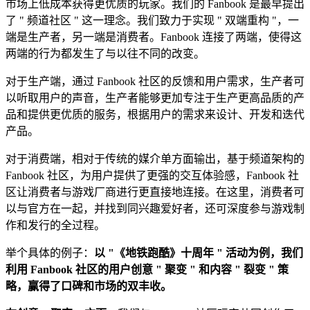
市场上低成本获得更优质的玩家。我们的 Fanbook 是最早提出
了 " 频道社区 " 这一理念。我们致力于实现 " 双端重构 "，一
端是生产者，另一端是消费者。Fanbook 连接了两端，使得这
两端的行为都发生了与以往不同的改变。
对于生产端，通过 Fanbook 社区的反馈和用户需求，生产者可
以听取用户的声音，生产者能够更加专注于生产更高品质的产
品和提供更优质的服务，根据用户的需求来设计、开发和迭代
产品。
对于消费端，相对于传统的媒介单方面输出，基于频道架构的
Fanbook 社区，为用户提供了更强的交互体验感，Fanbook 社
区让消费者与游戏厂商进行更直接地连接。在这里，消费者可
以与官方在一起，并找到同兴趣爱好者，还可深度参与游戏制
作和发行的全过程。
举个具体的例子：
以 "《地铁跑酷》十周年 " 活动为例，我们
利用 Fanbook 社区的用户创意 " 聚变 " 和内容 " 裂变 " 策
略，赢得了口碑和市场的双丰收。