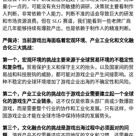
量小一点的，可能没有充分而敏捷的调研，决策就主要看制作
人判断，非常依赖个人能力，判断不准的话会导致巨大的研发
和市场资源浪费。但在 SLG 赛道，我们能看到一些老牌厂商
近几年能够持续有爆款产出，也是依赖于制作人的精准判断。
严佩诗：当前游戏出海面临着宏观环境、产业工业化和文化融
合化三大挑战：
第一个，宏观环境的挑战主要来源于全球贸易环境的不稳定性
和复杂性。
贸易保护主义和保守主义的抬头，以及国家间的贸
易战和科技脱钩的威胁，都可能对游戏企业产生间接影响。这
种不稳定的全球环境增加了游戏企业出海的不确定性和风险。
第二个，产业工业化的挑战在于游戏企业需要建立起一个全球
化的游戏生产工业链条
。这不仅仅是依靠头部厂商或少数爆款
游戏，而是需要整个行业的协作和工业化发展。只有这样，中
国游戏企业才能在全球市场中保持持续的发展势头。
第三个，文化融合化的挑战是游戏出海过程中必须面对的问
题
。游戏产品不仅需要适应不同地区的文化和习惯，还需要在