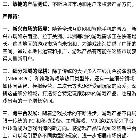
三、敏捷的产品测试，
不断通过市场和用户来校验产品方向。
严佩诗：
一、
新兴市场的拓展：
随着全球互联网和智能手机的普及，新
兴市场如东南亚、拉丁美洲、非洲等地的游戏需求正在快速增
长。这些地区的游戏市场尚未饱和，为游戏出海提供了广阔的
空间。通过本地化运营和推广，游戏产品有可能在这些市场获
得大量新用户。
二、
细分领域的深耕：
除了传统的大型多人在线角色扮演游戏
（MMORPG）和策略游戏等热门类型外，还有一些细分领域
如休闲益智、模拟经营、二次元等也逐渐受到玩家的喜爱。深
耕这些细分领域，打造符合特定玩家群体的游戏产品，也是游
戏出海的一个增长空间。
三、
跨平台发展：
随着游戏技术的不断进步，游戏产品不再局
限于传统的 PC 和移动设备。主机游戏、VR 游戏等新兴平台
也逐渐成为游戏出海的新方向。将游戏产品适配到这些新平台
上，可以吸引更多不同类型的玩家，进一步拓展市场份额。