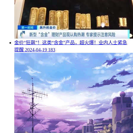
​金价“狂飙”！这类“含金”产品，超火爆！业内人士紧急
提醒
2024-04-19
183