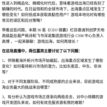
性进入到精品化、精细化时代后，意味着游戏出海已经告别了
躺赚的时代。在日益饱和的全球市场下，出海重点区域发生了
哪些变化？如何低成本获取高黏性用户？游戏本地化时有哪些
常见的误区和应对策略？
带着这些问题，本期 36 氪《CEO 锦囊》栏目邀请到创梦天地
高级副总裁严佩诗和飞书深诺集团游戏行业 CSM 中心负责人
高博 ，一起来聊聊：游戏出海，如何再增长 ?
在这场直播中，两位嘉宾主要讨论了以下问题：
1、伴随着海外新兴市场开始崛起，出海重点区域发生了哪些
变化？如何看待新兴市场的潜力，比如东南亚、中东、非洲
等？
2、对于不同发展阶段、不同成熟度的企业来说，目前游戏出
海业务最大的挑战来自哪里？
3、有分析认为游戏市场正逐渐向两极走去，对中小规模的游
戏开发团队来说，如何有效克服资源有限的难题？