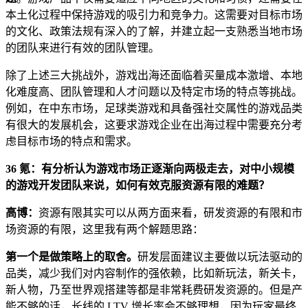
本土化过程中保持游戏的吸引力和竞争力。这需要对目标市场
的文化、政策法规有深入的了解，并建立起一支熟悉当地市场
的团队来进行有效的团队管理。
除了上述三大挑战外，游戏出海还面临着买量成本激增、本地
化难度高、团队管理和人才问题以及特定市场的特点等挑战。
例如，在中东市场，足球类游戏和具备强社交属性的游戏品类
有很大的发展机会，这要求游戏企业在出海过程中需要充分考
虑目标市场的特点和需求。
36 氪：有分析认为游戏市场正逐渐向两极走去，对中小规模
的游戏开发团队来说，如何有效克服资源有限的难题？
高博：
资源有限其实可以从两方面来看，研发资源的有限和市
场资源的有限，这里我有两个解题思路：
第一个是做策略上的取舍。
研发层面建议主要做以玩法驱动的
品类，减少我们对内容制作的强依赖，比如新玩法，新关卡，
新人物，乃至世界观搭建等都是非常耗费研发资源的。但是产
能不够的话，长线的 LTV 增长率会不够理想，因为玩家最终