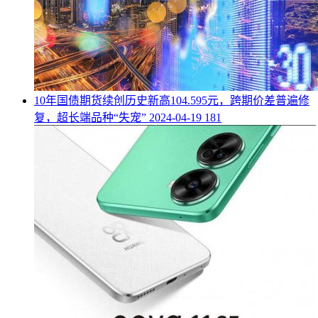
​10年国债期货续创历史新高104.595元，跨期价差普遍修
复，超长端品种“失宠”
2024-04-19
181