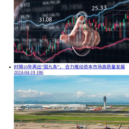
​时隔10年再出“国九条”， 合力推动资本市场高质量发展
2024-04-19
186