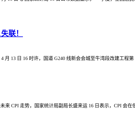
1失联！
月 13 日 16 时许，国道 G240 线新会会城至牛湾段改建工
对于未来 CPI 走势，国家统计局副局长盛来运 16 日表示，CPI