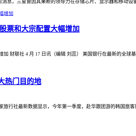
 15 日消息，三星曾因其果断的领导力在存储芯片、显示器和移动
 股票和大宗配置大幅增加
财联社 4 月 17 日讯（编辑 刘蕊） 美国银行在最新的全球基
大热门目的地
家旅行社最新数据显示，今年第一季度，赴华跟团游的韩国旅客数