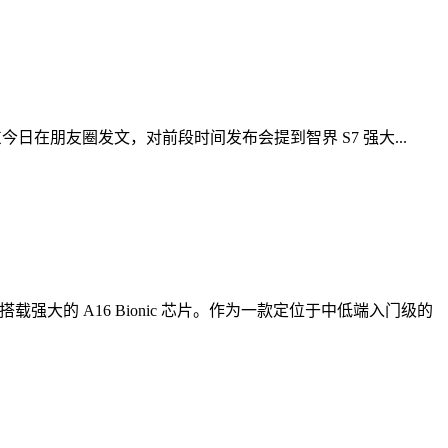
东今日在朋友圈发文，对前段时间发布会提到智界 S7 强大...
会搭载强大的 A16 Bionic 芯片。作为一款定位于中低端入门级的