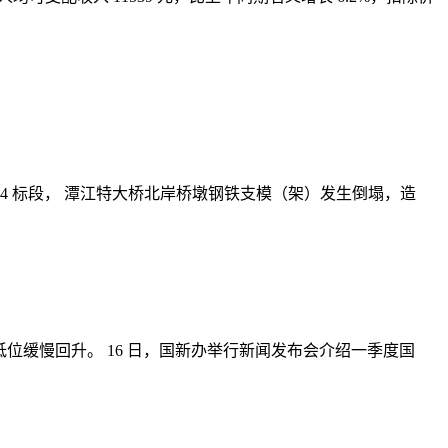
程第 4 标段， 潭江特大桥北岸桥墩钢铁支模（架）发生倒塌，造
 会在低位缓慢回升。 16 日，国新办举行新闻发布会介绍一季度国