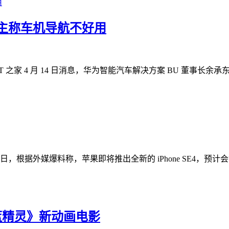
车主称车机导航不好用
 之家 4 月 14 日消息，华为智能汽车解决方案 BU 董事长余承
】近日，根据外媒爆料称，苹果即将推出全新的 iPhone SE4，预计
《蓝精灵》新动画电影