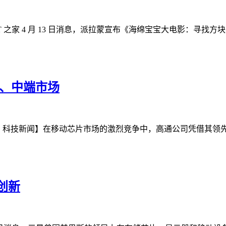
 之家 4 月 13 日消息，派拉蒙宣布《海绵宝宝大电影：寻找方块宝宝
门、中端市场
MO 科技新闻】在移动芯片市场的激烈竞争中，高通公司凭借其
创新