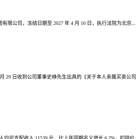
，冻结日期至 2027 年 4 月 10 日，执行法院为北京...
 年 2 月 29 日收到公司董事史峥先生出具的《关于本人亲属买卖公司
人均可支配收入 11539 元，比上年同期名义增长 6.2%，扣除价