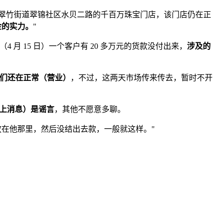
区翠竹街道翠锦社区水贝二路的千百万珠宝门店，该门店仍在正
黄金的实力。
"
4 月 15 日）一个客户有 20 多万元的货款没付出来，
涉及的
我们还在正常（营业）
，不过，这两天市场传来传去，暂时不开
上消息）是谣言
，其他不愿意多聊。
放在他那里，然后没结出去款，一般就这样。"