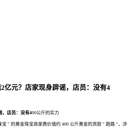
价值2亿元？店家现身辟谣，店员：没有4
谣，店员：没有4
00公斤的实力
 " 的黄金珠宝商家携价值约 400 公斤黄金的货款 " 跑路 "