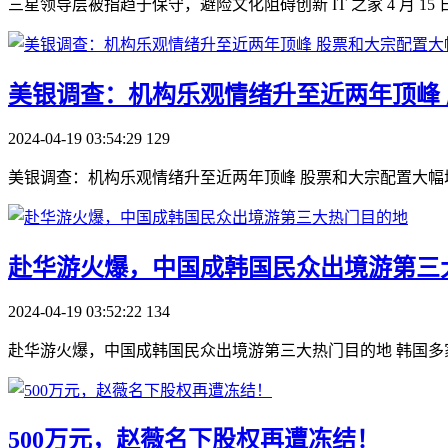
三星领导层被指趋于保守，避险文化阻碍创新 IT 之家 4 月
​美银调查：机构乐观情绪升至近两年顶峰
2024-04-19 03:54:29
129
美银调查：机构乐观情绪升至近两年顶峰 股票和大宗配置大幅增加 
​赴华游火爆，中国成韩国民众出境游第三
2024-04-19 03:52:22
134
赴华游火爆，中国成韩国民众出境游第三大热门目的地 韩国多
​500万元，赵薇名下股权再遭冻结！