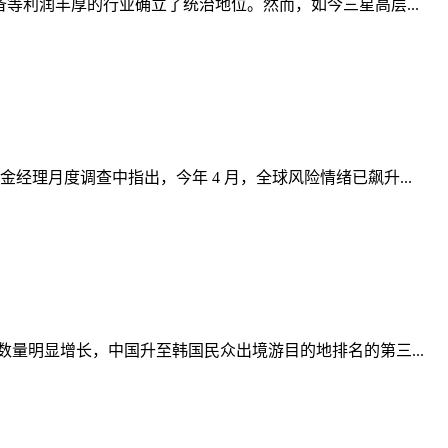
设备等利润丰厚的行业确立了统治地位。然而，如今三星高层...
金经理月度调查中指出，今年 4 月，全球风险情绪已飙升...
量明显增长，中国升至韩国民众出境游目的地排名的第三...