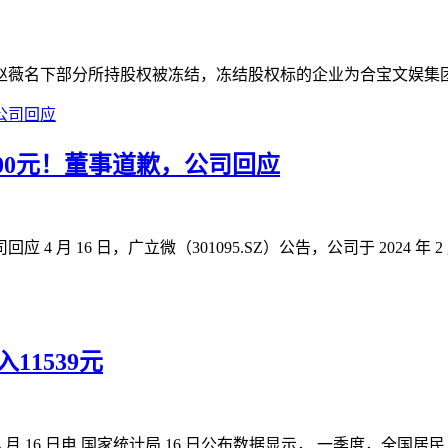
，赵薇名下部分所持股权被冻结，冻结股权标的企业为合宝文娱集团有限公司
00元！董事道歉，公司回应
4 月 16 日，广立微（301095.SZ）公告，公司于 2024
11539元
 月 16 日电 国家统计局 16 日公布数据显示， 一季度，全国居民