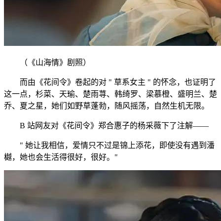
（《山海情》剧照）
而由《花间令》卷起的对 " 草系女主 " 的怀念，也证明了
这一点，杉菜、天瑜、楚雨荨、韩绮罗、梁慕橙、盛明兰、楚
乔、夏之星，她们如野草蓬勃，随风摇荡，自然生机无限。
B 站网友对《花间令》郑合惠子的杨采薇下了注解——
" 她让我相信，爱情只不过是锦上添花，即使没有遇到潘
樾，她也会生活得很好，很好。"