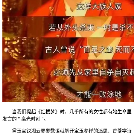
当我们提起《红楼梦》时，几乎所有的女性都有她生命里
发言的 " 高光时刻 "。
黛玉宝钗湘云寥寥数语就解开宝玉参禅的迷思、香菱学诗