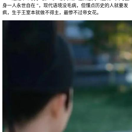
身一人永世自在 "，现代语境没毛病，但懂点历史的人就要发
疯，生于王室本就做不得主，最惨不过帝女花。