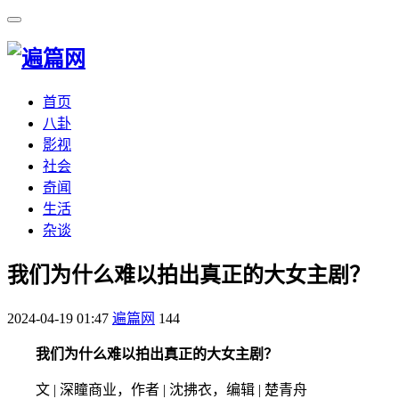
首页
八卦
影视
社会
奇闻
生活
杂谈
我们为什么难以拍出真正的大女主剧？
2024-04-19 01:47
遍篇网
144
我们为什么难以拍出真正的大女主剧？
文 | 深瞳商业，作者 | 沈拂衣，编辑 | 楚青舟