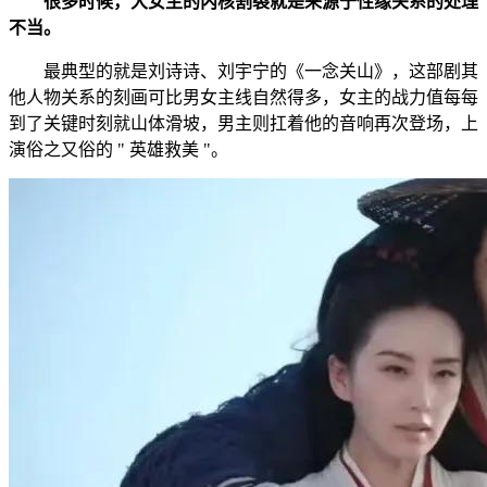
很多时候，大女主的内核割裂就是来源于性缘关系的处理
不当。
最典型的就是刘诗诗、刘宇宁的《一念关山》，这部剧其
他人物关系的刻画可比男女主线自然得多，女主的战力值每每
到了关键时刻就山体滑坡，男主则扛着他的音响再次登场，上
演俗之又俗的 " 英雄救美 "。