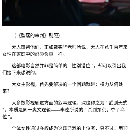
（《坠落的审判》剧照）
无人审判他们，正如戴锦华老师所说，无人在意千百年来
女性在家庭中的忍辱负重一样。
这部电影自然并非是简单的 " 性别错位 "，却可以引出我
们接下来想说的。
大女主影视，首先要解决的一个问题就是：权力从何处
来？
大多数影视剧这方面的叙事逻辑，深瞳称之为 " 武则天式
"，本质是同一爽文逻辑——李逵所说的 " 杀到东京，夺了鸟
位 "。
个体女性通过夺权成为这场游戏的上位者，只不过，用迎