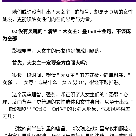
她们或许没有打出 " 大女主 " 的旗号，却是更真切的女性
处境，更能唤醒女性们内在的思考与力量。
02 没有灵魂的 " 清醒 " 大女主：
叠 buff＋
金句
，
不该成
为全部
影视剧里，大女主的形象也是很成问题的。
首先
，大女主一定要全方位强大吗？
很长一段时间，塑造 " 大女主 " 的方式极为简单粗暴，"
女强 "、" 女尊 " 或是什么 " 女 A 男 O"，很经不起推敲。
这个灵魂理智、强势，却证明了大女主们的 " 恐弱 " 心
理，反而背弃了更普遍的女性群体和女性身份，以至于出现了
一堆影视剧里 "Ctrl C＋Ctrl V" 的女强人形象，气质风格相差
无几：
《我的前半生》里的唐晶、《玫瑰之战》里令仪和顾念、
《安家》里的房似锦，乃至《与凤行》里的沈璃，都是类似的