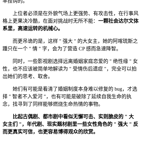
率挂钩的。
上位者必须是在外貌气场上更强势、有攻击性，在行事风
格上更果决冷酷，在面对挑战时无所不能：
一颗社会达尔文体
系里，高速运转的机械心。
而更吊诡的是，这样 " 强大 " 的大女主，她的阿喀琉斯之
踵只在一个 " 情 " 字，会为了营造 CP 感而急速降智。
同时，一些影视剧选择远离婚姻家庭恋爱的 " 绝性缘 " 女
性，也不应该被简单地解读为 " 受情伤后遗症 "，完全可以拍
出她们的思考、取舍。
她们有可能是看清了婚姻制度本身难以修复的 bug，才选
择 " 智者不入爱河 "，也有可能是破除了延续自我生命的执
念，找寻到了同样能够燃烧生命热情的事物。
比起古偶剧、都市剧中看似无懈可击
、
实则脆皮
的 " 大
女主们 "，年代剧、现实题材剧里一些女性角色的 " 强大 " 反
而更真实可信
，
也更容易博得观众的欣赏。