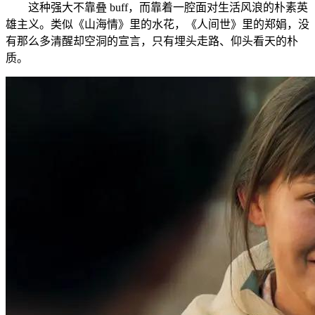
这种强大不靠叠 buff，而靠着一腔面对生活风浪的朴素英
雄主义。类似《山海情》里的水花，《人间世》里的郑娟，没
有那么多清醒却空洞的宣言，只有埋头走路、仰头看天的朴
质。