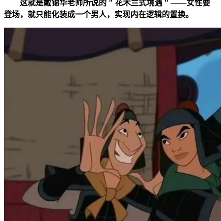
这就是戴锦华老师所说的 " 花木兰式境遇 " ——女性要
登场，就只能化装成一个男人，实现内在逻辑的置换。