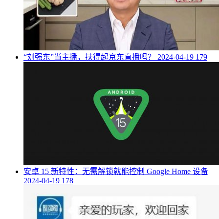
​“刘强东”当主播，扶得起京东直播吗？
2024-04-19
179
​安卓 15 新特性：无需解锁就能控制 Google Home 设备
2024-04-19
178