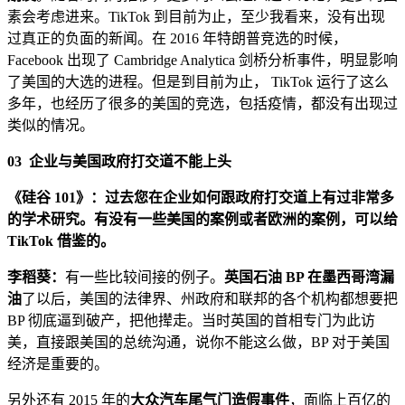
素会考虑进来。TikTok 到目前为止，至少我看来，没有出现
过真正的负面的新闻。在 2016 年特朗普竞选的时候，
Facebook 出现了 Cambridge Analytica 剑桥分析事件，明显影响
了美国的大选的进程。但是到目前为止， TikTok 运行了这么
多年，也经历了很多的美国的竞选，包括疫情，都没有出现过
类似的情况。
03
企业与美国政府打交道不能上头
《硅谷 101》：过去您在企业如何跟政府打交道上有过非常多
的学术研究。有没有一些美国的案例或者欧洲的案例，可以给
TikTok 借鉴的。
李稻葵：
有一些比较间接的例子。
英国石油 BP 在墨西哥湾漏
油
了以后，美国的法律界、州政府和联邦的各个机构都想要把
BP 彻底逼到破产，把他撵走。当时英国的首相专门为此访
美，直接跟美国的总统沟通，说你不能这么做，BP 对于美国
经济是重要的。
另外还有 2015 年的
大众汽车尾气门造假事件
，面临上百亿的