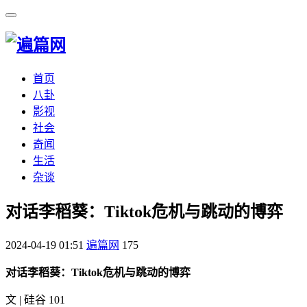
首页
八卦
影视
社会
奇闻
生活
杂谈
​对话李稻葵：Tiktok危机与跳动的博弈
2024-04-19 01:51
遍篇网
175
对话李稻葵：Tiktok危机与跳动的博弈
文 | 硅谷 101