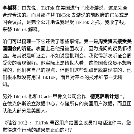
李稻葵：
首先说，TikTok 在美国进行了政治游说，这是完全
合理合法的。而且那些替 TikTok 去游说的前政府的官员或是
国会议员，是完全公开地说我是受 TikTok 之托，我收了钱，
来替 TikTok 解释。
咱们可以梳理一下它还做了哪些事情。第一是
周受资去接受美
国国会的听证
。表面上看他是被围攻了，因为提问的议员都很
凶。与其说是听证会，不如说是批判会。我觉得那次听证会周
受资的表现很好。他实际上是给世人看，这些国会议员不想听
我的，他们有自己的观点，但他们这些观点是脱离现实的，他
们根本就没有用过 TikTok，而且对基本的技术细节一无所
知。
另外 TikTok 也和 Oracle 甲骨文公司合作
" 德克萨斯计划 "
，
在德克萨斯设立数据中心，存储所有的美国用户数据，而且团
队绝大部分是美国人。
《硅谷 101》: TikTok 号召用户给国会议员打电话这件事，您
觉得这个行动的结果是正面的吗？