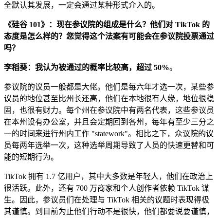
全默认其发展，一定会通过某种形式介入的。
《硅谷 101》：现在参议院的组成是什么？他们对 TikTok 的
态度是怎么样的？您觉得这个法案有可能会在参议院投票通过
吗？
李稻葵：我认为被通过的概率比较高，超过 50%
。
参议院的议员一般都是大佬。他们是每六年才选一次，某些参
议员的地位甚至比州长还高，他们在本地很有人缘，地位很稳
固，也很有财力。每个州在参议院中有两名代表，这些参议员
在本州设有办公室，并且会定期回到各州，每年有至少三分之
一的时间来进行州内工作 "statework"。相比之下，众议院的议
员每两年选举一次，这种选举周期导致了人员的快速更替和可
能的短期行为。
TikTok 拥有 1.7 亿用户，其中大多数是年轻人，他们在政治上
很活跃。此外，还有 700 万商家和个人创作者依赖 TikTok 谋
生。因此，参议员们在处理与 TikTok 相关的议题时表现得极
其谨慎。到目前为止他们行动不是很快，他们都要说要谨慎，