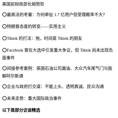
美国前财政部长姆努钦
⭕️最高法的考量：为何牵扯 1.7 亿用户但受理概率不大？
⭕️特朗普态度的转变——实用主义
⭕️Tiktok 的打法：拖，时间是 Tiktok 的朋友
⭕️Facebook 曾在大选中引发重大争议，但 Tiktok 尚未出现负
面事件
⭕️间接参考案例：英国石油公司漏油、大众汽车尾气门与肢
解阿尔斯通
⭕️企业与政府打交道：不能上头、透明真诚、民众沟通
⭕️未来走势：重大国际政治事件
以下是部分访谈精选