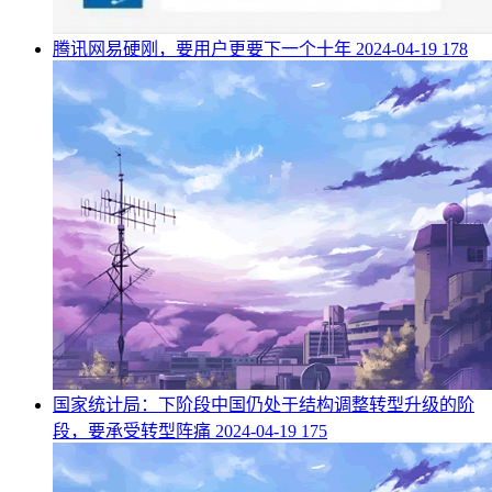
​腾讯网易硬刚，要用户更要下一个十年
2024-04-19
178
​国家统计局：下阶段中国仍处于结构调整转型升级的阶
段，要承受转型阵痛
2024-04-19
175