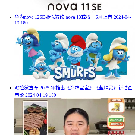
​华为nova 12SE疑似被砍 nova 13或将于6月上市
2024-04-
19
180
​派拉蒙宣布 2025 年推出《海绵宝宝》《蓝精灵》新动画
电影
2024-04-19
180