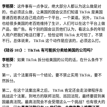
李稻葵：
这件事有一点争议，绝大部分人都认为这么做是对
的，也必须这么做，让美国的国会议员们知道 TikTok 是美国
普通百姓表达自己观点的一个平台，一个渠道。另外，TikTok
也给很多美国的老百姓维持了生计，人们可以在这个平台上做
产品，做广告。有个别的国会议员他们认为，看这么多的年轻
人用户把我们电话打爆了，恰恰证明 TikTok 太可怕了，不禁
不行。总体说来， TikTok 这个动作是应该的，必须这么打。
《硅谷 101》：TikTok 有可能拆分卖给美国的公司吗？
李稻葵：
如果 TikTok 拆分给美国的公司的话，在什么条件下
发生？
第一，这个法案得有一个结论，要不禁止实用 TikTok，要不
然拆分。
第二，在这个法案出来之后， TikTok 肯定还会走法律程序去
挑战这个法案，到地方的联邦法院、巡回法院，最终要提到美
国最高法院。最高法院会不会受理这么一个挑战？也有很大的