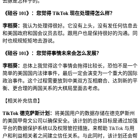
去脉是怎样子的。
《硅谷 101》：您觉得 TikTok 现在处理得怎么样？
李稻葵：
我认为处理得很好。它没有上头，没有发任何信息去
和美国政府和国会议员去怼。跟用户也是保持很好的沟通。同
时也规规矩矩地去游说。
《硅谷 101》：您觉得事情未来会怎么发展？
李稻葵：
总体上我觉得这个事情会拖得比较长，恐怕不是一个
简单的美国国内法律事件，最后一定会演变为一个重大的国际
政治事件。这个过程需要放到中美双方互相磨合、达到新的平
衡、更合理的两国关系的大棋局里面去考虑。
【相关补充信息】
TikTok 德克萨斯计划：
将美国用户的数据存储在德克萨斯州
的美国甲骨文公司以确保安全。该计划的总体目标是通过加强
平台的数据保护系统以及权限管控措施，来帮助 TikTok 与用
户和利益相关者之间建立信任关系。与此同时，该计划还会帮