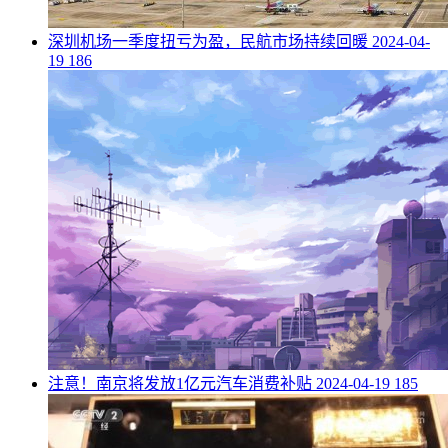
​深圳机场一季度扭亏为盈，民航市场持续回暖
2024-04-
19
186
​注意！南京将发放1亿元汽车消费补贴
2024-04-19
185