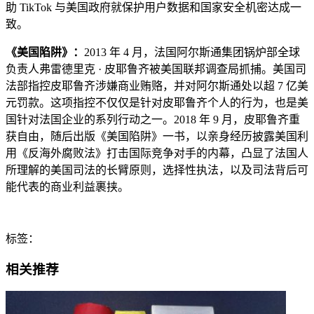
助 TikTok 与美国政府就保护用户数据和国家安全机密达成一
致。
《美国陷阱》：
2013 年 4 月，法国阿尔斯通集团锅炉部全球
负责人弗雷德里克 · 皮耶鲁齐被美国联邦调查局抓捕。美国司
法部指控皮耶鲁齐涉嫌商业贿赂，并对阿尔斯通处以超 7 亿美
元罚款。这项指控不仅仅是针对皮耶鲁齐个人的行为，也是美
国针对法国企业的系列行动之一。2018 年 9 月，皮耶鲁齐重
获自由，随后出版《美国陷阱》一书，以亲身经历披露美国利
用《反海外腐败法》打击国际竞争对手的内幕，凸显了法国人
所理解的美国司法的长臂原则，选择性执法，以及司法背后可
能代表的商业利益裹挟。
标签：
相关推荐