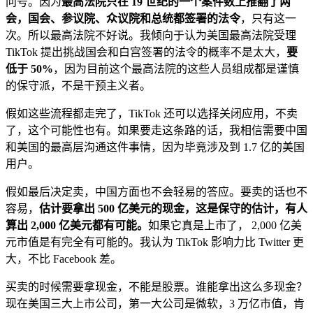
问号。因为
最高法院只在 19 世纪的一个案件数上推翻了两
会，国会、参议院、众议院和总统都签署的法令
，只有这一
次。所以最高法院不好说。我倾向于认为美国最高法院受理
TikTok 提出挑战国会和白宫签署的法令的概率不是太大，
要
低于 50%
，因为目前这个最高法院的这些人员组成都是谨慎
的保守派，不是干预主义者。
假如这些流程都走完了，TikTok 还可以选择关闭应用，不卖
了，这个可能性也有。如果要走这条路的话，我相信需要中国
和美国的最高层沟通这件事情，因为毕竟涉及到 1.7 亿的美国
用户。
假如最后决定卖，中国方面也不会轻易的答应。要卖的话也不
容易，
估计要拿出 500 亿美元的现金，这是保守的估计，有人
算出 2,000 亿美元都有可能。
如果它真是上市了， 2,000 亿美
元市值是有完全有可能的。我认为 TikTok 影响力比 Twitter 更
大，不比 Facebook 差。
买卖的时候需要拿现金，不能是股票。谁能拿出这么多现金？
现在美国三大上市公司，第一大公司是微软，3 万亿市值，肯