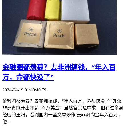
​金融圈都羡慕？去非洲搞钱，“年入百
万，命都快没了”
2024-04-19 01:49:40
79
金融圈都羡慕？去非洲搞钱，“年入百万，命都快没了” 外派
非洲真能开出年薪 10 万美金？虽然富贵险中求，但有过亲身
经历的王阳，看到国内一些文章炒作 去非洲淘金年入百万 ，
他...