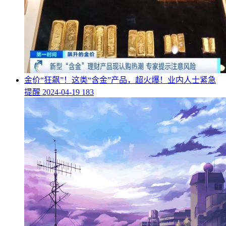
​金价“狂飙”！这类“含金”产品，超火爆！业内人士紧急
提醒
2024-04-19
183