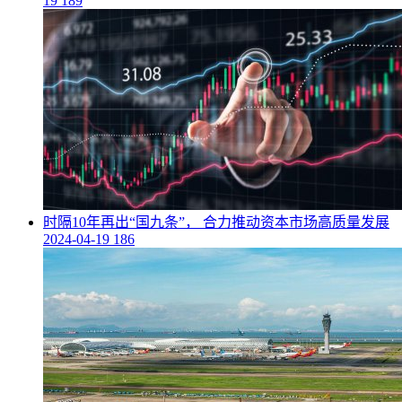
19
189
​时隔10年再出“国九条”， 合力推动资本市场高质量发展
2024-04-19
186