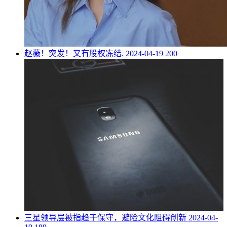
​赵薇！突发！又有股权冻结.
2024-04-19
200
​三星领导层被指趋于保守，避险文化阻碍创新
2024-04-