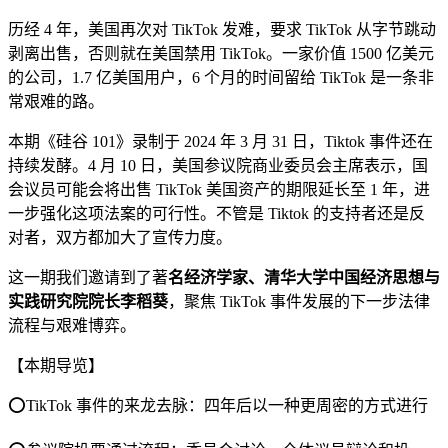
历经 4 年，美国再次对 TikTok 发难，要求 TikTok 从字节跳动
剥离出售，否则就在美国禁用 TikTok。一家价值 1500 亿美元
的公司，1.7 亿美国用户，6 个月的时间留给 TikTok 是一条非
常艰难的路。
本期《硅谷 101》录制于 2024 年 3 月 31 日，Tiktok 事件还在
持续发酵。4 月 10 日，美国参议院商业委员会主席表示，国
会议员可能会将出售 TikTok 美国资产的期限延长至 1 年，进
一步强化这项法案的可行性。不管是 Tiktok 的支持者还是反
对者，双方都加大了宣传力度。
这一期我们邀请到了著
名经济学家、清华大学中国经济思想与
实践研究院院长李稻葵
，聚焦 TikTok 事件发展的下一步法律
流程与艰难博弈。
【本期导览】
⭕️TikTok 事件的来龙去脉：四年后以一种更周密的方式进行