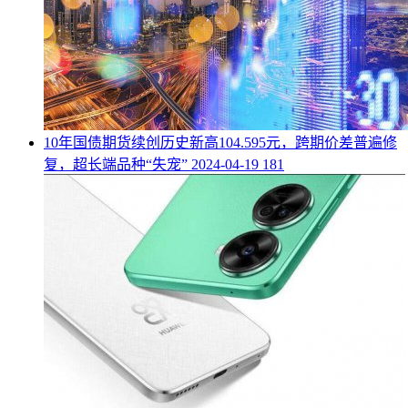
​10年国债期货续创历史新高104.595元，跨期价差普遍修
复，超长端品种“失宠”
2024-04-19
181