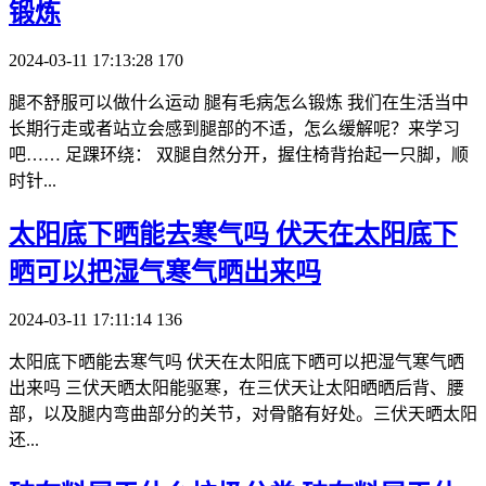
锻炼
2024-03-11 17:13:28
170
腿不舒服可以做什么运动 腿有毛病怎么锻炼 我们在生活当中
长期行走或者站立会感到腿部的不适，怎么缓解呢？来学习
吧…… 足踝环绕： 双腿自然分开，握住椅背抬起一只脚，顺
时针...
​太阳底下晒能去寒气吗 伏天在太阳底下
晒可以把湿气寒气晒出来吗
2024-03-11 17:11:14
136
太阳底下晒能去寒气吗 伏天在太阳底下晒可以把湿气寒气晒
出来吗 三伏天晒太阳能驱寒，在三伏天让太阳晒晒后背、腰
部，以及腿内弯曲部分的关节，对骨骼有好处。三伏天晒太阳
还...