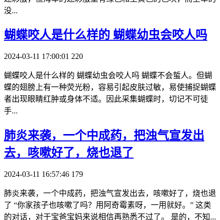
没...
​蝴蝶咬人是什么样的 蝴蝶幼虫会咬人吗
2024-03-11 17:00:01
220
蝴蝶咬人是什么样的 蝴蝶幼虫会咬人吗 蝴蝶不会蜇人。但蝴
蝶的翅膀上有一种荧光粉，容易引起皮肤过敏，易使捕捉蝴蝶
者出现眼睛红肿或身体不适。因此采集蝴蝶时，切记不可徒
手...
​肺炎来袭，一个中成药，把浊气宣发出
去，咳嗽好了，烧也退了
2024-03-11 16:57:46
179
肺炎来袭，一个中成药，把浊气宣发出去，咳嗽好了，烧也退
了 “你家孩子也咳嗽了吗？用阿奇霉素呀，一用就好。” 这类
的对话，对于宝爸宝妈来说相信再熟悉不过了。 是的，不知...