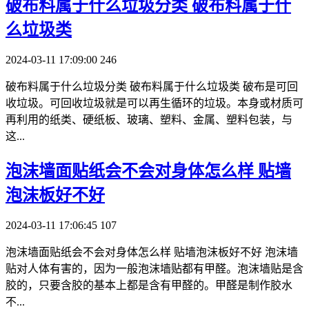
​破布料属于什么垃圾分类 破布料属于什
么垃圾类
2024-03-11 17:09:00
246
破布料属于什么垃圾分类 破布料属于什么垃圾类 破布是可回
收垃圾。可回收垃圾就是可以再生循环的垃圾。本身或材质可
再利用的纸类、硬纸板、玻璃、塑料、金属、塑料包装，与
这...
​泡沫墙面贴纸会不会对身体怎么样 贴墙
泡沫板好不好
2024-03-11 17:06:45
107
泡沫墙面贴纸会不会对身体怎么样 贴墙泡沫板好不好 泡沫墙
贴对人体有害的，因为一般泡沫墙贴都有甲醛。泡沫墙贴是含
胶的，只要含胶的基本上都是含有甲醛的。甲醛是制作胶水
不...