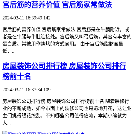
​宫后筋的营养价值 宫后筋家常做法
2024-03-11 16:39:49
142
宫后筋的营养价值 宫后筋家常做法 宫后筋是在牛腩附近，或
者是在牛腿与牛肚连接处。宫后筋又叫弓后筋，其含有丰富的
蛋白质。常被用作烧烤的方式食用。 由于宫后筋脂肪含量
低，...
​房屋装饰公司排行榜 房屋装饰公司排行
榜前十名
2024-03-11 16:37:34
109
房屋装饰公司排行榜 房屋装饰公司排行榜前十名 随着装修行
业的不断成熟，如今市面上的装修公司也是遍地开花，这让业
主们挑得眼花缭乱，不知哪些公司值得信赖，本期小编就为
大...