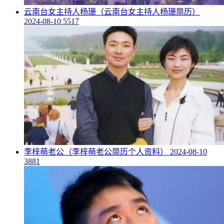
​云南台女主持人杨珊（云南台女主持人杨珊简历）
2024-08-10
5517
​李梓萌老公（李梓萌老公简历个人资料）
2024-08-10
3881