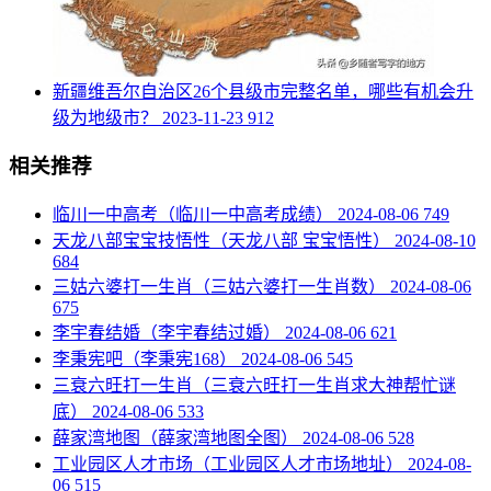
​新疆维吾尔自治区26个县级市完整名单，哪些有机会升
级为地级市？
2023-11-23
912
相关推荐
​临川一中高考（临川一中高考成绩）
2024-08-06
749
​天龙八部宝宝技悟性（天龙八部 宝宝悟性）
2024-08-10
684
​三姑六婆打一生肖（三姑六婆打一生肖数）
2024-08-06
675
​李宇春结婚（李宇春结过婚）
2024-08-06
621
​李秉宪吧（李秉宪168）
2024-08-06
545
​三衰六旺打一生肖（三衰六旺打一生肖求大神帮忙谜
底）
2024-08-06
533
​薛家湾地图（薛家湾地图全图）
2024-08-06
528
​工业园区人才市场（工业园区人才市场地址）
2024-08-
06
515