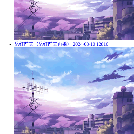
​岳红前夫（岳红前夫再婚）
2024-08-10
12816