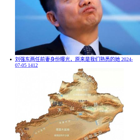
​刘强东两任前妻身份曝光，原来是我们熟悉的她
2024-
07-05
1412