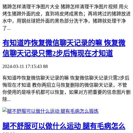
猪蹄怎样清理干净图片大全 猪蹄怎样清理干净图片视频 用火
烤生猪蹄外面的皮，直到将皮烤成黑色；再将烤过的猪蹄放进
水中，用钢丝球把外面的黑色部分洗干净，猪蹄就处理干净
了...
​有知道咋恢复微信聊天记录的嘛 恢复微
信聊天记录只需2步后悔现在才知道
2024-03-11 17:15:43
88
有知道咋恢复微信聊天记录的嘛 恢复微信聊天记录只需2步后
悔现在才知道 教你两招立马恢复删除的微信聊天记录，不管
你使用的是啥手机都可以恢复，如果对方把重要的信息图片删
除...
​腿不舒服可以做什么运动 腿有毛病怎么