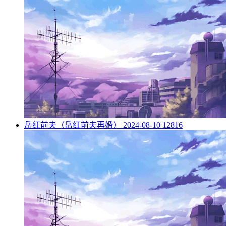
​岳红前夫（岳红前夫再婚）
2024-08-10
12816