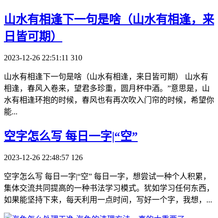
​山水有相逢下一句是啥（山水有相逢，来
日皆可期）
2023-12-26 22:51:11
310
山水有相逢下一句是啥（山水有相逢，来日皆可期） 山水有
相逢，春风入卷来，望君多珍重，圆月杯中酒。”意思是，山
水有相逢环抱的时候，春风也有再次吹入门帘的时候，希望你
能...
​空字怎么写 每日一字|“空”
2023-12-26 22:48:57
126
空字怎么写 每日一字|“空” 每日一字，想尝试一种个人积累，
集体交流共同提高的一种书法学习模式。犹如学习任何东西，
如果能坚持下来，每天利用一点时间，写好一个字，我想，...