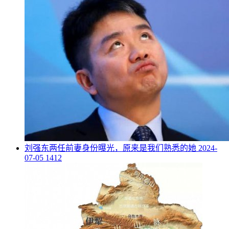
​刘强东两任前妻身份曝光，原来是我们熟悉的她
2024-
07-05
1412