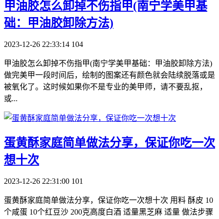
​甲油胶怎么卸掉不伤指甲(南宁学美甲基
础：甲油胶卸除方法)
2023-12-26 22:33:14
104
甲油胶怎么卸掉不伤指甲(南宁学美甲基础：甲油胶卸除方法)
做完美甲一段时间后，绘制的图案还有颜色就会陆续脱落或是
被氧化了。这时候如果你不是专业的美甲师，请不要乱抠，
或...
​蛋黄酥家庭简单做法分享，保证你吃一次
想十次
2023-12-26 22:31:00
101
蛋黄酥家庭简单做法分享，保证你吃一次想十次 用料 酥皮 10
个咸蛋 10个红豆沙 200克高度白酒 适量黑芝麻 适量 做法步骤