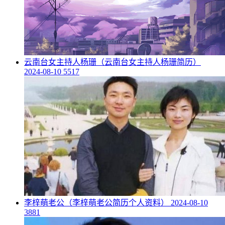
​云南台女主持人杨珊（云南台女主持人杨珊简历）
2024-08-10
5517
​李梓萌老公（李梓萌老公简历个人资料）
2024-08-10
3881