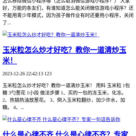
怎么移除微信小程序哪（怎么取消微信游戏小程序？） 大家
好，万能的条友们，有谁知道怎么能关闭微信游戏小程序？还
不能用青少年模式，因为孩子做作业有时还要用小程序，关闭
了...
​玉米粒怎么炒才好吃？教你一道清炒玉
米！
2023-12-26 22:42:13
123
玉米粒怎么炒才好吃？教你一道清炒玉米！ 用料 玉米粒 1包
糖 3勺葱花 1小段 做法步骤 1、买的一包的冻玉米，化冻。
2、热锅热油放葱花。 3、倒入玉米粒翻炒，加少许水，加
糖。 4、...
​什么是心律不齐 什么是心律不齐？专家