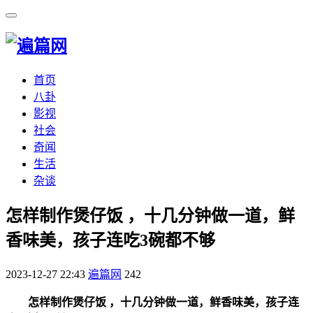
首页
八卦
影视
社会
奇闻
生活
杂谈
​怎样制作煲仔饭 ，十几分钟做一道，鲜
香味美，孩子连吃3碗都不够
2023-12-27 22:43
遍篇网
242
怎样制作煲仔饭 ，十几分钟做一道，鲜香味美，孩子连