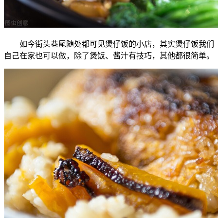
如今街头巷尾随处都可见煲仔饭的小店，其实煲仔饭我们
自己在家也可以做，除了煲饭、酱汁有技巧，其他都很简单。