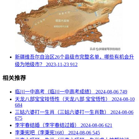
​新疆维吾尔自治区26个县级市完整名单，哪些有机会升
级为地级市？
2023-11-23
912
相关推荐
​临川一中高考（临川一中高考成绩）
2024-08-06
749
​天龙八部宝宝技悟性（天龙八部 宝宝悟性）
2024-08-10
684
​三姑六婆打一生肖（三姑六婆打一生肖数）
2024-08-06
675
​李宇春结婚（李宇春结过婚）
2024-08-06
621
​李秉宪吧（李秉宪168）
2024-08-06
545