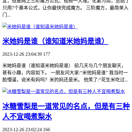
宜，但是网上三阶魔方公式、视频一大堆。化繁为简，总结了
只用7个基本公式，让你最快完成魔方。 三阶魔方，最简单入
门...
​米她妈是谁（谁知道米她妈是谁）
2023-12-26 23:04:39
177
米她妈是谁（谁知道米她妈是谁） 前几天与几个朋友聊天，
甚有小趣，内容如下。 一朋友问大家:“米他妈是谁” 我当时一
脸懵逼，说米有妈吗？米的妈还是米。 他笑了:“花生米吃过...
​冰糖雪梨是一道常见的名点，但是有三种
人不宜喝煮梨水
2023-12-26 23:02:24
166